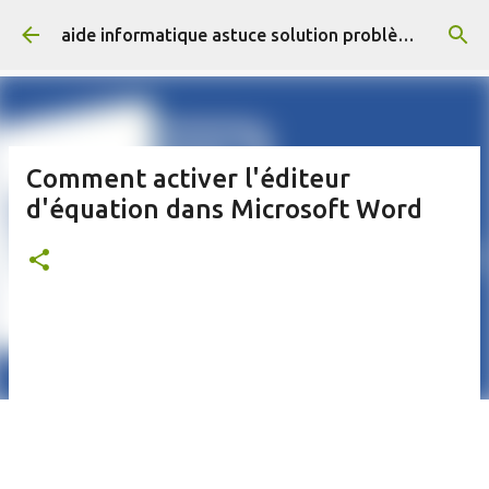
Accéder au contenu principal
aide informatique astuce solution problème résolus
Comment activer l'éditeur
d'équation dans Microsoft Word