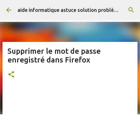
Accéder au contenu principal
aide informatique astuce solution problème résolus
Supprimer le mot de passe
enregistré dans Firefox