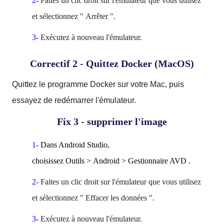
2-
Faites un clic droit sur l'émulateur que vous utilisez
et sélectionnez "
Arrêter
".
3-
Exécutez à nouveau l'émulateur.
Correctif 2 - Quittez Docker (MacOS)
Quittez le programme Docker sur votre Mac, puis
essayez de redémarrer l'émulateur.
Fix 3 - supprimer l'image
1-
Dans Android Studio,
choisissez
Outils
>
Android
>
Gestionnaire AVD
.
2-
Faites un clic droit sur l'émulateur que vous utilisez
et sélectionnez "
Effacer les données
".
3-
Exécutez à nouveau l'émulateur.