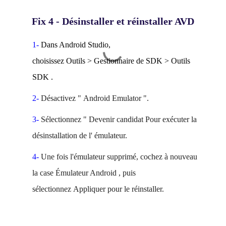
Fix 4 - Désinstaller et réinstaller AVD
1-
Dans Android Studio,
choisissez
Outils
>
Gestionnaire de
SDK
>
Outils
SDK
.
2-
Désactivez "
Android Emulator
".
3-
Sélectionnez "
Devenir candidat
Pour exécuter la
désinstallation de l'
émulateur.
4-
Une fois l'émulateur supprimé, cochez à
nouveau
la
case Émulateur Android
, puis
sélectionnez
Appliquer
pour le réinstaller.