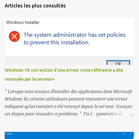
Articles les plus consultés
Windows 10: correction d'une erreur «Une référence a été
renvoyée par le serveur»
" Lorsque vous essayez d'installer des applications dans Microsoft
Windows 10, certains utilisateurs peuvent rencontrer une erreur
indiquant qu'un transfert a été renvoyé depuis le serveur. Essayez
ces étapes pour résoudre ce problème. " Fix 1 - paramètre de
registre Téléchargez referralfix.zip et exécutez referralfix.reg pour
appliquer automatiquement ces modifications à votre ordinateur.
1- Maintenez la touche Windows et appuyez sur " R ". 2- Tapez