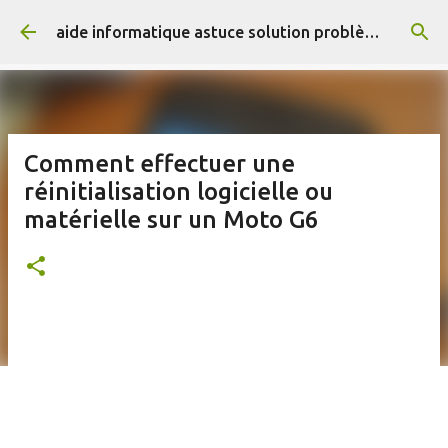
Accéder au contenu principal
aide informatique astuce solution problème résolus
Comment effectuer une
réinitialisation logicielle ou
matérielle sur un Moto G6