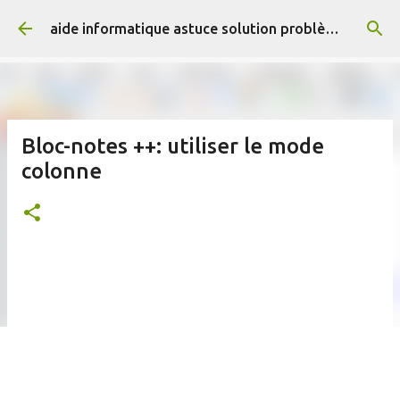
Accéder au contenu principal
aide informatique astuce solution problème résolus
Bloc-notes ++: utiliser le mode
colonne