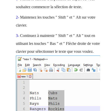
souhaitez commencer la sélection de texte.
2-
Maintenez les
touches
"
Shift
" et "
Alt
sur votre
clavier.
3-
Continuez à maintenir "
Shift
" et "
Alt
" tout en
utilisant les
touches
"
Bas
" et "
Flèche
droite
de votre
clavier pour sélectionner le texte que vous voulez.