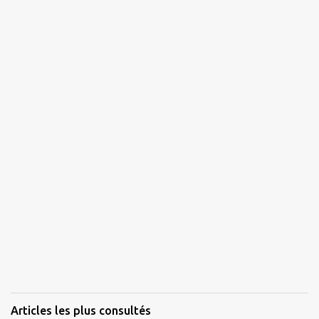
r
e
s
Articles les plus consultés